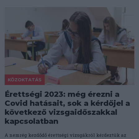
KÖZOKTATÁS
Érettségi 2023: még érezni a
Covid hatásait, sok a kérdőjel a
következő vizsgaidőszakkal
kapcsolatban
A nemrég kezdődő érettségi vizsgákról kérdeztük az