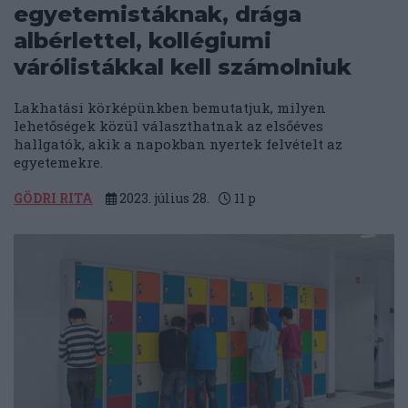
egyetemistáknak, drága
albérlettel, kollégiumi
várólistákkal kell számolniuk
Lakhatási körképünkben bemutatjuk, milyen
lehetőségek közül választhatnak az elsőéves
hallgatók, akik a napokban nyertek felvételt az
egyetemekre.
GÖDRI RITA
2023. július 28.
11
p